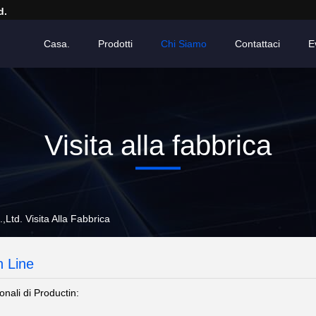
d.
Casa.
Prodotti
Chi Siamo
Contattaci
E
Visita alla fabbrica
Ltd. Visita Alla Fabbrica
n Line
onali di Productin: