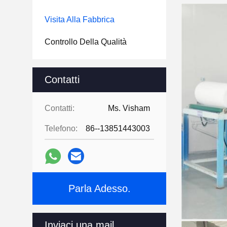
Visita Alla Fabbrica
Controllo Della Qualità
Contatti
Contatti:
Ms. Visham
Telefono:
86--13851443003
Parla Adesso.
Inviaci una mail.