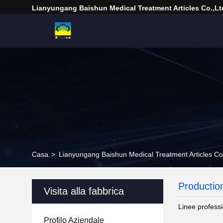
Lianyungang Baishun Medical Treatment Articles Co.,Lt
Casa.
>
Lianyungang Baishun Medical Treatment Articles Co.,
Productio
Visita alla fabbrica
Linee professi
Profilo Aziendale