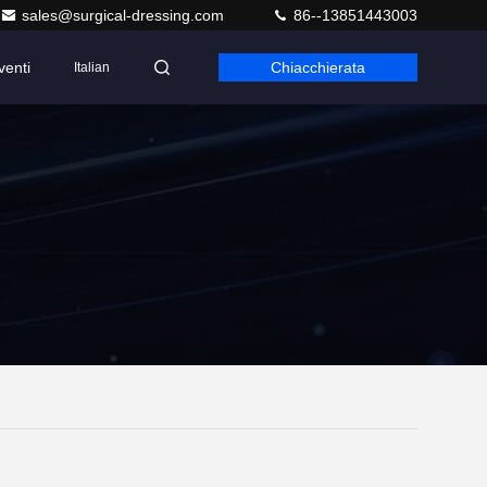
sales@surgical-dressing.com
86--13851443003
venti
Chiacchierata
Italian