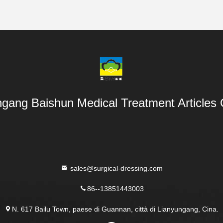
gang Baishun Medical Treatment Articles 
sales@surgical-dressing.com
86--13851443003
N. 617 Bailu Town, paese di Guannan, città di Lianyungang, Cina.