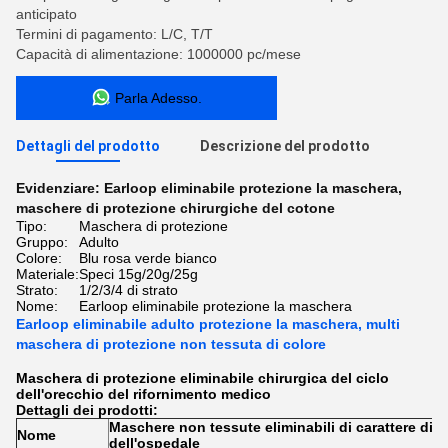
anticipato
Termini di pagamento: L/C, T/T
Capacità di alimentazione: 1000000 pc/mese
Parla Adesso.
Dettagli del prodotto
Descrizione del prodotto
Evidenziare:
Earloop eliminabile protezione la maschera
,
maschere di protezione chirurgiche del cotone
Tipo:
Maschera di protezione
Gruppo:
Adulto
Colore:
Blu rosa verde bianco
Materiale:
Speci 15g/20g/25g
Strato:
1/2/3/4 di strato
Nome:
Earloop eliminabile protezione la maschera
Earloop eliminabile adulto protezione la maschera, multi
maschera di protezione non tessuta di colore
Maschera di protezione eliminabile chirurgica del ciclo
dell'orecchio del rifornimento medico
Dettagli dei prodotti:
Maschere non tessute eliminabili di carattere di 
Nome
dell'ospedale