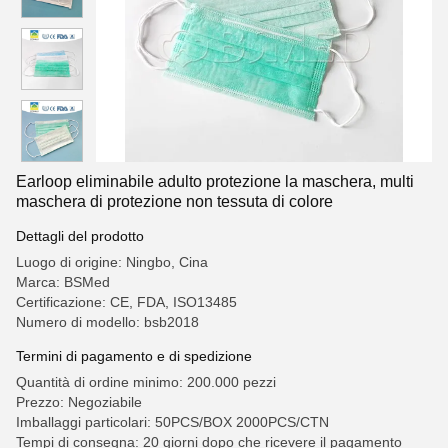
Earloop eliminabile adulto protezione la maschera, multi
maschera di protezione non tessuta di colore
Dettagli del prodotto
Luogo di origine: Ningbo, Cina
Marca: BSMed
Certificazione: CE, FDA, ISO13485
Numero di modello: bsb2018
Termini di pagamento e di spedizione
Quantità di ordine minimo: 200.000 pezzi
Prezzo: Negoziabile
Imballaggi particolari: 50PCS/BOX 2000PCS/CTN
Tempi di consegna: 20 giorni dopo che ricevere il pagamento