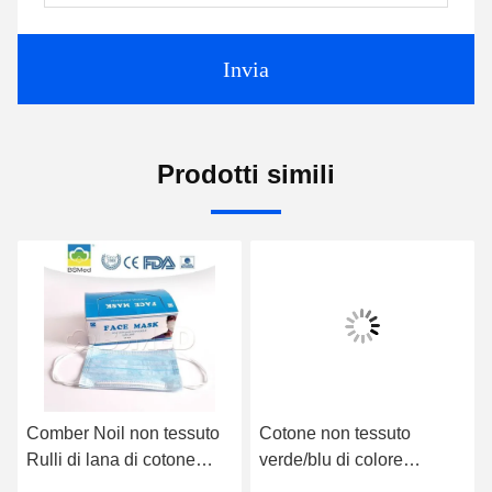
Invia
Prodotti simili
Comber Noil non tessuto
Cotone non tessuto
Rulli di lana di cotone
verde/blu di colore
Ceramica
maschera di protezione di