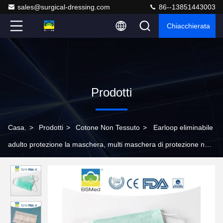
sales@surgical-dressing.com
86--13851443003
Chiacchierata
Prodotti
Casa.
>
Prodotti
>
Cotone Non Tessuto
>
Earloop eliminabile
adulto protezione la maschera, multi maschera di protezione non
tessuta di colore