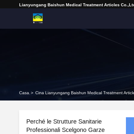
Lianyungang Baishun Medical Treatment Articles Co.,Lt
Casa.
>
Cina Lianyungang Baishun Medical Treatment Articles
Perché le Strutture Sanitarie
Professionali Scelgono Garze