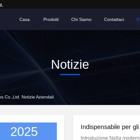
d.
Casa.
Prodotti
Chi Siamo
Contattaci
E
Notizie
 Co.,Ltd. Notizie Aziendali
Indispensabile per gli
2025
Introduzione Nella modern