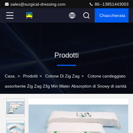
sales@surgical-dressing.com
86--13851443003
Chiacchierata
Prodotti
Casa.
>
Prodotti
>
Cotone Di Zig Zag
>
Cotone candeggiato
assorbente Zig Zag 23g Min Water Absorption di Snowy di sanità