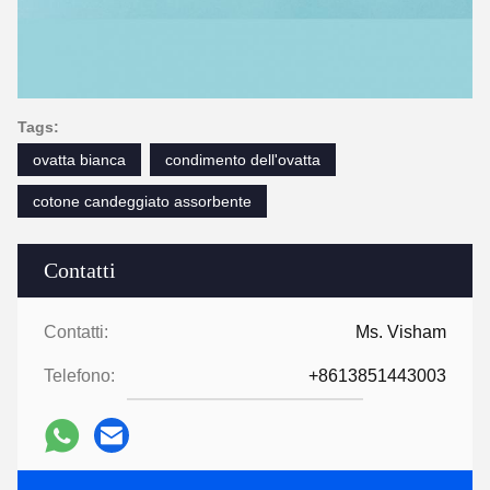
Tags:
ovatta bianca
condimento dell'ovatta
cotone candeggiato assorbente
Contatti
Contatti:
Ms. Visham
Telefono:
+8613851443003