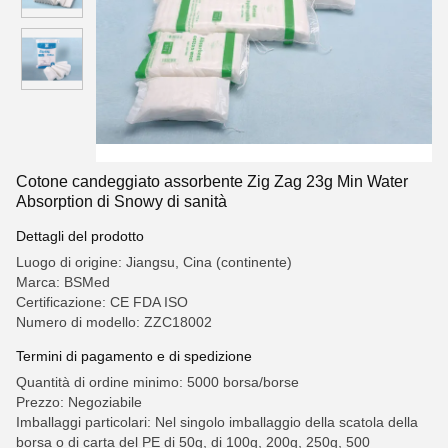
Cotone candeggiato assorbente Zig Zag 23g Min Water
Absorption di Snowy di sanità
Dettagli del prodotto
Luogo di origine: Jiangsu, Cina (continente)
Marca: BSMed
Certificazione: CE FDA ISO
Numero di modello: ZZC18002
Termini di pagamento e di spedizione
Quantità di ordine minimo: 5000 borsa/borse
Prezzo: Negoziabile
Imballaggi particolari: Nel singolo imballaggio della scatola della
borsa o di carta del PE di 50g, di 100g, 200g, 250g, 500