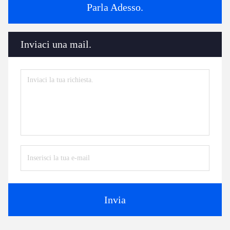
Parla Adesso.
Inviaci una mail.
Invia