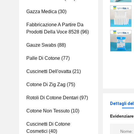
Gazza Medica
(30)
Fabbricazione A Partire Da
Prodotti Della Voce 8528
(96)
Gauze Swabs
(88)
Palle Di Cotone
(77)
Cuscinetti Dell'ovatta
(21)
Cotone Di Zig Zag
(75)
Rotoli Di Cotone Dentari
(97)
Dettagli de
Cotone Non Tessuto
(10)
Evidenziar
Cuscinetti Di Cotone
Cosmetici
(40)
Nome: