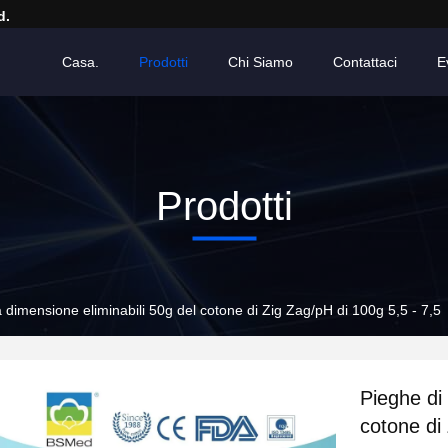
d.
Casa.
Prodotti
Chi Siamo
Contattaci
E
Prodotti
a dimensione eliminabili 50g del cotone di Zig Zag/pH di 100g 5,5 - 7,5
Pieghe di 
cotone di