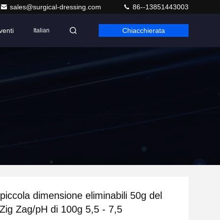
sales@surgical-dressing.com
86--13851443003
venti
Chiacchierata
Italian
piccola dimensione eliminabili 50g del
 Zig Zag/pH di 100g 5,5 - 7,5