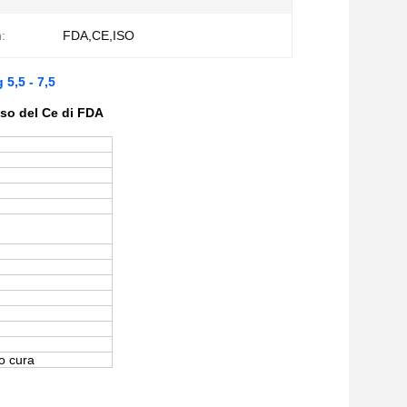
n:
FDA,CE,ISO
 5,5 - 7,5
iso del Ce di FDA
 o cura