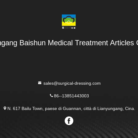
gang Baishun Medical Treatment Articles 
sales@surgical-dressing.com
86--13851443003
N. 617 Bailu Town, paese di Guannan, città di Lianyungang, Cina.