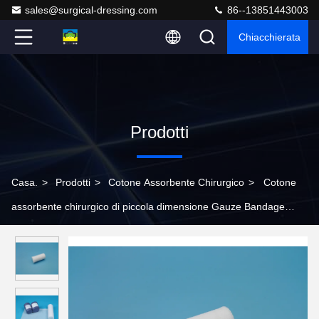
sales@surgical-dressing.com
86--13851443003
Chiacchierata
Prodotti
Casa.
>
Prodotti
>
Cotone Assorbente Chirurgico
>
Cotone
assorbente chirurgico di piccola dimensione Gauze Bandage
Customized Design