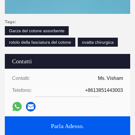
Tags:
Garza del cotone assorbente
rotolo della fasciatura del cotone
ovatta chirurgica
Contatti
Contatti:
Ms. Visham
Telefono:
+8613851443003
Parla Adesso.