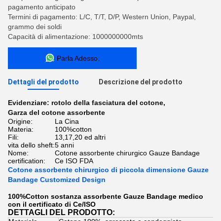
pagamento anticipato
Termini di pagamento: L/C, T/T, D/P, Western Union, Paypal,
grammo dei soldi
Capacità di alimentazione: 1000000000mts
Parla Adesso.
Dettagli del prodotto
Descrizione del prodotto
Evidenziare:
rotolo della fasciatura del cotone
,
Garza del cotone assorbente
Origine:
La Cina
Materia:
100%cotton
Fili:
13,17,20 ed altri
vita dello sheft:
5 anni
Nome:
Cotone assorbente chirurgico Gauze Bandage
certification:
Ce ISO FDA
Cotone assorbente chirurgico di piccola dimensione Gauze
Bandage Customized Design
100%Cotton sostanza assorbente Gauze Bandage medico
con il certificato di Ce/ISO
DETTAGLI DEL PRODOTTO: