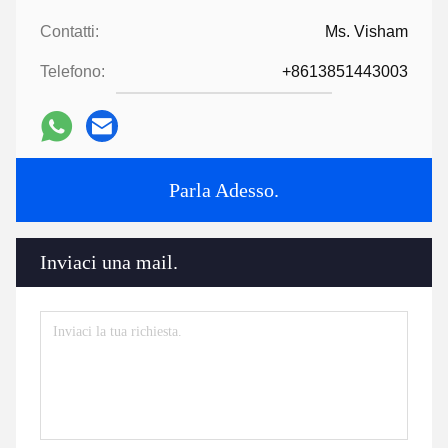
Contatti:
Ms. Visham
Telefono:
+8613851443003
Parla Adesso.
Inviaci una mail.