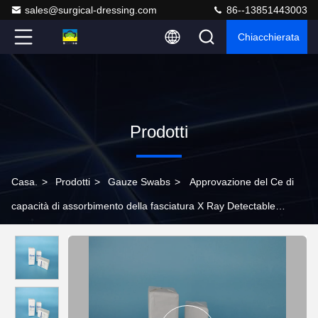
sales@surgical-dressing.com
86--13851443003
Chiacchierata
Prodotti
Casa.
>
Prodotti
>
Gauze Swabs
>
Approvazione del Ce di
capacità di assorbimento della fasciatura X Ray Detectable
Gauze Swabs High