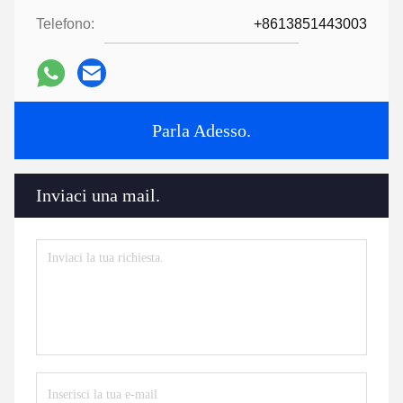
Telefono:
+8613851443003
Parla Adesso.
Inviaci una mail.