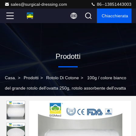
sales@surgical-dressing.com
86--13851443003
Chiacchierata
Prodotti
Casa.
>
Prodotti
>
Rotolo Di Cotone
>
100g / colore bianco
del grande rotolo dell'ovatta 250g, rotolo assorbente dell'ovatta