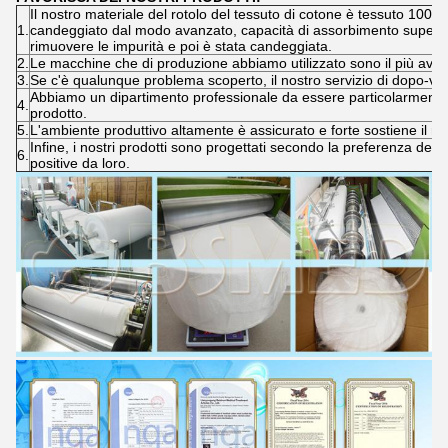
Il nostro materiale del rotolo del tessuto di cotone è tessuto 100%
1.
candeggiato dal modo avanzato, capacità di assorbimento superior
rimuovere le impurità e poi è stata candeggiata.
2.
Le macchine che di produzione abbiamo utilizzato sono il più avanz
3.
Se c'è qualunque problema scoperto, il nostro servizio di dopo-ve
Abbiamo un dipartimento professionale da essere particolarmente 
4.
prodotto.
5.
L'ambiente produttivo altamente è assicurato e forte sostiene il req
Infine, i nostri prodotti sono progettati secondo la preferenza dei c
6.
positive da loro.