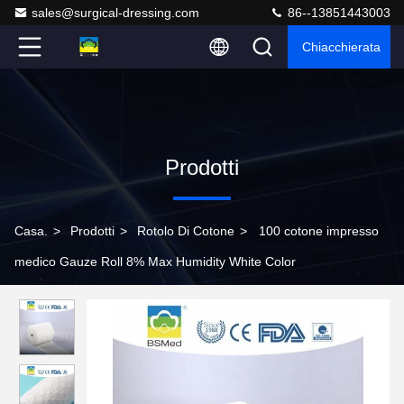
sales@surgical-dressing.com
86--13851443003
Chiacchierata
Prodotti
Casa.
>
Prodotti
>
Rotolo Di Cotone
>
100 cotone impresso
medico Gauze Roll 8% Max Humidity White Color