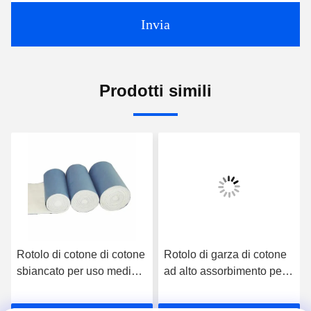
Invia
Prodotti simili
Rotolo di cotone di cotone
Rotolo di garza di cotone
sbiancato per uso medico
ad alto assorbimento per
realizzato con materiale
professionisti e strutture
ecologico
mediche