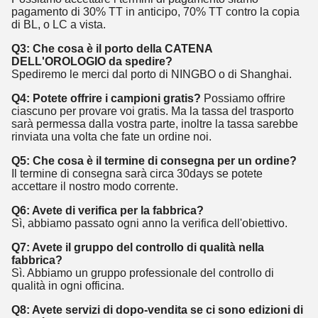
pagamento di 30% TT in anticipo, 70% TT contro la copia
di BL, o LC a vista.
Q3: Che cosa è il porto della CATENA
DELL'OROLOGIO da spedire?
Spediremo le merci dal porto di NINGBO o di Shanghai.
Q4: Potete offrire i campioni gratis?
Possiamo offrire
ciascuno per provare voi gratis. Ma la tassa del trasporto
sarà permessa dalla vostra parte, inoltre la tassa sarebbe
rinviata una volta che fate un ordine noi.
Q5: Che cosa è il termine di consegna per un ordine?
Il termine di consegna sarà circa 30days se potete
accettare il nostro modo corrente.
Q6: Avete di verifica per la fabbrica?
Sì, abbiamo passato ogni anno la verifica dell'obiettivo.
Q7: Avete il gruppo del controllo di qualità nella
fabbrica?
Sì. Abbiamo un gruppo professionale del controllo di
qualità in ogni officina.
Q8: Avete servizi di dopo-vendita se ci sono edizioni di