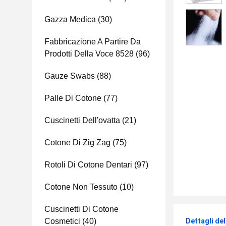
Gazza Medica
(30)
Fabbricazione A Partire Da
Prodotti Della Voce 8528
(96)
Gauze Swabs
(88)
Palle Di Cotone
(77)
Cuscinetti Dell'ovatta
(21)
Cotone Di Zig Zag
(75)
Rotoli Di Cotone Dentari
(97)
Cotone Non Tessuto
(10)
Cuscinetti Di Cotone
Cosmetici
(40)
Dettagli de