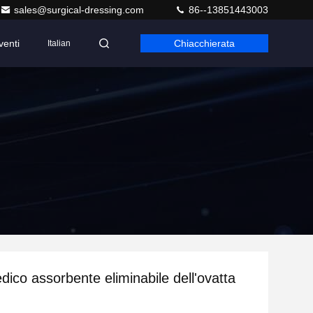
sales@surgical-dressing.com
86--13851443003
venti
Chiacchierata
Italian
dico assorbente eliminabile dell'ovatta