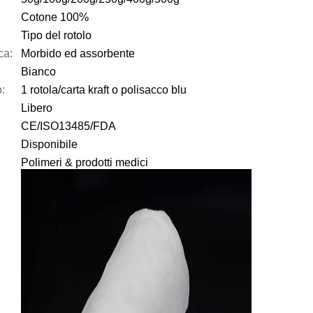
Cotone 100%
Tipo del rotolo
ca:
Morbido ed assorbente
Bianco
:
1 rotola/carta kraft o polisacco blu
Libero
CE/ISO13485/FDA
Disponibile
Polimeri & prodotti medici