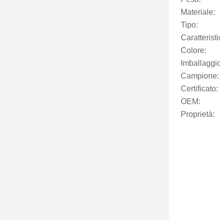
Materiale:
Tipo:
Caratteristi
Colore:
Imballaggio
Campione:
Certificato:
OEM:
Proprietà: