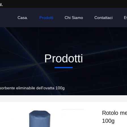
d.
Casa.
Prodotti
Chi Siamo
Contattaci
E
Prodotti
orbente eliminabile dell'ovatta 100g
Rotolo me
100g