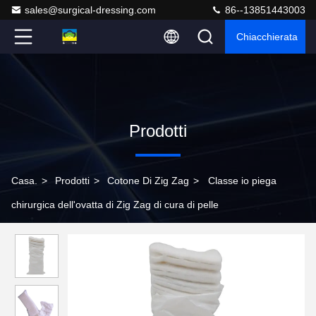
sales@surgical-dressing.com
86--13851443003
Chiacchierata
Prodotti
Casa.
>
Prodotti
>
Cotone Di Zig Zag
>
Classe io piega
chirurgica dell'ovatta di Zig Zag di cura di pelle