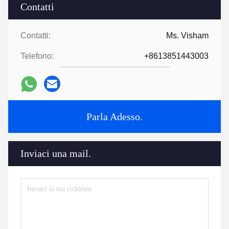
Contatti
Contatti:
Ms. Visham
Telefono:
+8613851443003
Parla Adesso.
Inviaci una mail.