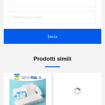
Invia
Prodotti simili