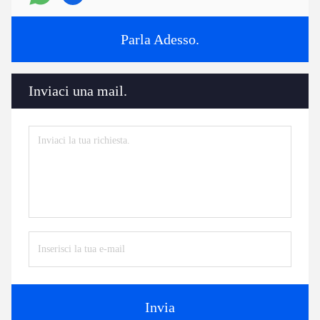
Parla Adesso.
Inviaci una mail.
Invia