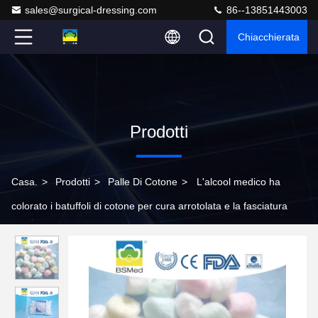
sales@surgical-dressing.com
86--13851443003
Chiacchierata
Prodotti
Casa.
>
Prodotti
>
Palle Di Cotone
>
L'alcool medico ha
colorato i batuffoli di cotone per cura arrotolata e la fasciatura