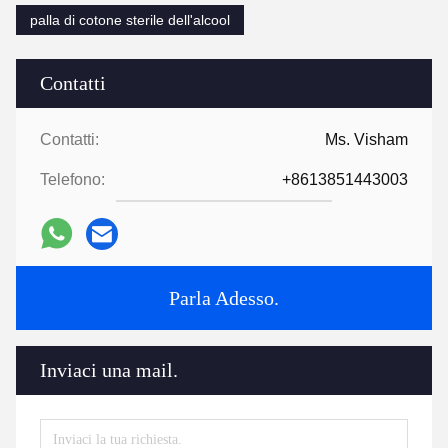
palla di cotone sterile dell'alcool
Contatti
Contatti:
Ms. Visham
Telefono:
+8613851443003
Parla Adesso.
Inviaci una mail.