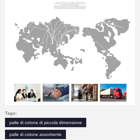
Tags:
palle di cotone di piccola dimensione
palle di cotone assorbente