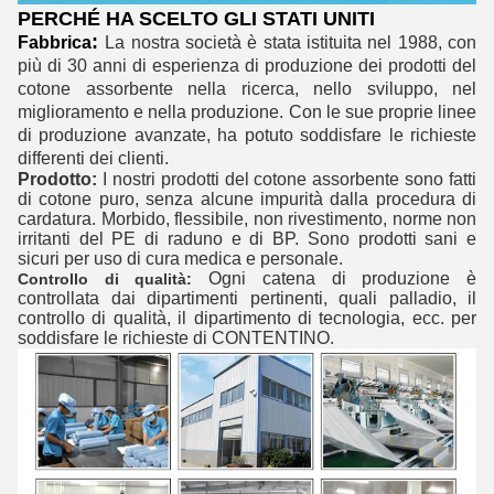
PERCHÉ HA SCELTO GLI STATI UNITI
:
Fabbrica
La nostra società è stata istituita nel 1988, con
più di 30 anni di esperienza di produzione dei prodotti del
cotone assorbente nella ricerca, nello sviluppo, nel
miglioramento e nella produzione. Con le sue proprie linee
di produzione avanzate, ha potuto soddisfare le richieste
differenti dei clienti.
Prodotto:
I nostri prodotti del cotone assorbente sono fatti
di cotone puro, senza alcune impurità dalla procedura di
cardatura. Morbido, flessibile, non rivestimento, norme non
irritanti del PE di raduno e di BP. Sono prodotti sani e
sicuri per uso di cura medica e personale.
Ogni catena di produzione è
Controllo di qualità:
controllata dai dipartimenti pertinenti, quali palladio, il
controllo di qualità, il dipartimento di tecnologia, ecc. per
soddisfare le richieste di CONTENTINO.