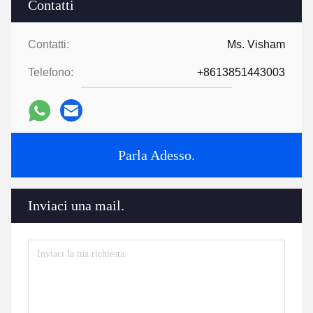
Contatti
Contatti:
Ms. Visham
Telefono:
+8613851443003
Parla Adesso.
Inviaci una mail.