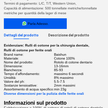
Termini di pagamento: L/C, T/T, Western Union,
Capacità di alimentazione: 500 tonnellate metriche/tonnellate
metriche per quantità della lager di mese
Parla Adesso.
Dettagli del prodotto
Descrizione del prodotto
Evidenziare:
Rulli di cotone per la chirurgia dentale
,
Rulli di cotone per ferite orali
Brand name:
Baishun
Materiale:
Cotone 100%
Nome del prodotto:
Rotolo di cotone dentario
Dimensione:
13-16mm
Bianchezza:
85-93
Tempo d'affondamento:
massimo 6 secondi
Umidità:
8% massimo
Valore del ph:
5.5-7.5
Sostanze tensioattive:
2mm massimi
Assorbimento di acqua specifico:
min 23g
Diverse dimensioni per la pulizia delle ferite orali
Informazioni sul prodotto