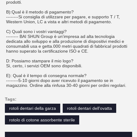
prodotti.
B):Qual è il metodo di pagamento?
--------Si consiglia di utilizzare per pagare, e supporto T / T,
Western Union, LC a vista e altri metodi di pagamento.
C) Quali sono i vostri vantaggi?
-------- BAI SHUN Group è un'impresa ad alta tecnologia
dedicata allo sviluppo e alla produzione di dispositivi medici e
consumabili usa e getta.000 metri quadrati di fabbricaI prodotti
hanno superato la certificazione ISO e CE.
D: Possiamo stampare il mio logo?
Sì, certo, i servizi OEM sono disponibili.
E): Qual è il tempo di consegna normale?
--------5-10 giorni dopo aver ricevuto il pagamento se in
magazzino. Ordine alla rinfusa 30-40 giorni per ordini regolari.
Tags:
rotoli dentari della garza
rotoli dentari dell'ovatta
rotolo di cotone assorbente sterile