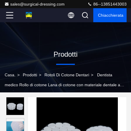
sales@surgical-dressing.com
86--13851443003
Chiacchierata
Prodotti
Casa.
>
Prodotti
>
Rotoli Di Cotone Dentari
>
Dentista
medico Rollo di cotone Lana di cotone con materiale dentale ad
assorbimento massimo