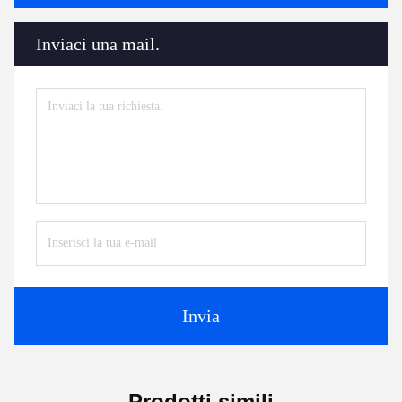
Inviaci una mail.
Invia
Prodotti simili