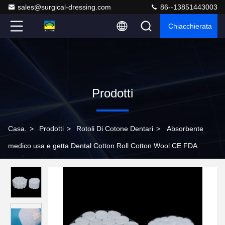
sales@surgical-dressing.com
86--13851443003
Chiacchierata
Prodotti
Casa.
>
Prodotti
>
Rotoli Di Cotone Dentari
>
Absorbente
medico usa e getta Dental Cotton Roll Cotton Wool CE FDA