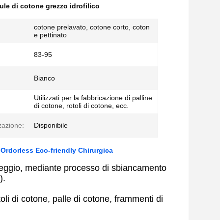
ule di cotone grezzo idrofilico
cotone prelavato, cotone corto, coton
e pettinato
83-95
Bianco
Utilizzati per la fabbricazione di palline
di cotone, rotoli di cotone, ecc.
zazione:
Disponibile
 Ordorless Eco-friendly Chirurgica
greggio, mediante processo di sbiancamento
).
li di cotone, palle di cotone, frammenti di