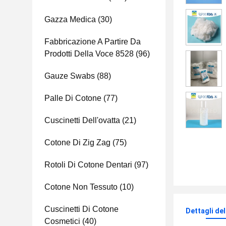
Gazza Medica
(30)
Fabbricazione A Partire Da
Prodotti Della Voce 8528
(96)
Gauze Swabs
(88)
Palle Di Cotone
(77)
Cuscinetti Dell'ovatta
(21)
Cotone Di Zig Zag
(75)
Rotoli Di Cotone Dentari
(97)
Cotone Non Tessuto
(10)
Cuscinetti Di Cotone
Dettagli de
Cosmetici
(40)