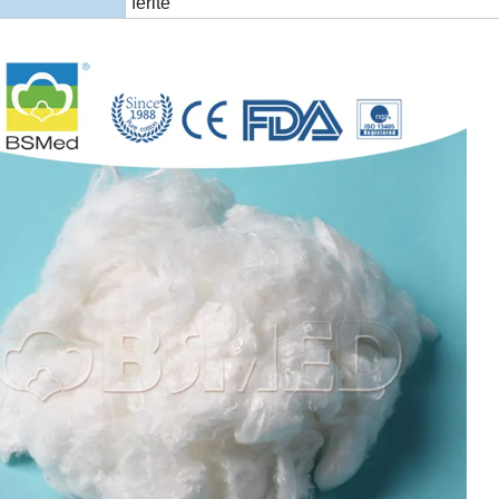
ferite