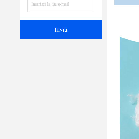
Invia