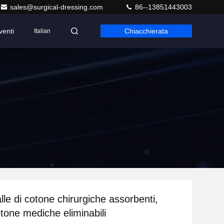
sales@surgical-dressing.com
86--13851443003
venti
Chiacchierata
Italian
lle di cotone chirurgiche assorbenti,
otone mediche eliminabili