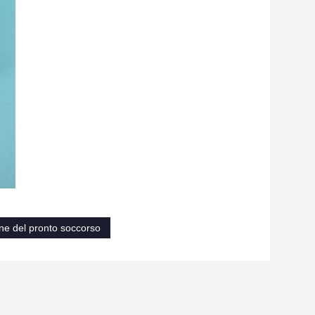
one del pronto soccorso