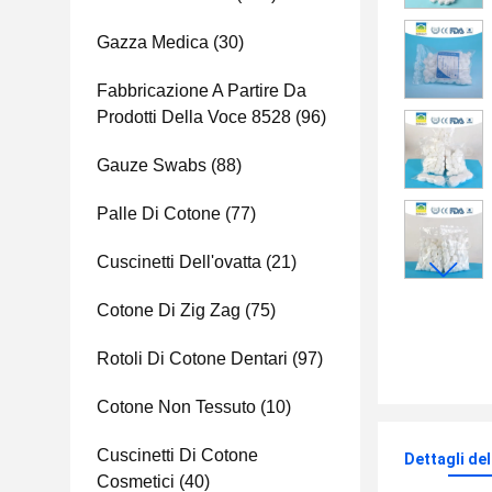
Gazza Medica
(30)
Fabbricazione A Partire Da
Prodotti Della Voce 8528
(96)
Gauze Swabs
(88)
Palle Di Cotone
(77)
Cuscinetti Dell'ovatta
(21)
Cotone Di Zig Zag
(75)
Rotoli Di Cotone Dentari
(97)
Cotone Non Tessuto
(10)
Cuscinetti Di Cotone
Dettagli de
Cosmetici
(40)