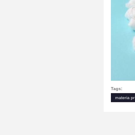
Tags:
materia pr