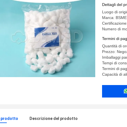
Dettagli del p
Luogo di orig
Marca: BSM
Certificazion
Numero di mo
Termini di pa
Quantità di o
Prezzo: Negoz
Imballaggi par
Tempi di cons
Termini di pa
Capacità di al
l prodotto
Descrizione del prodotto