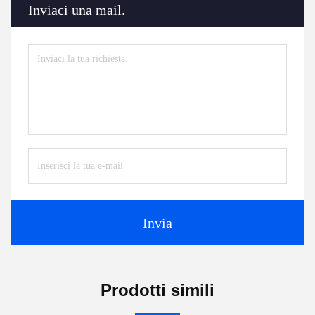
Inviaci una mail.
Invia
Prodotti simili