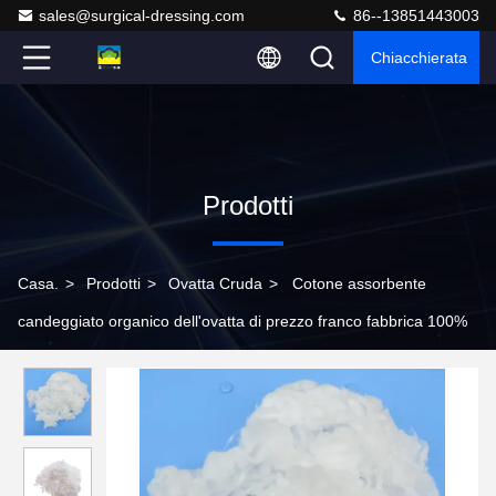
sales@surgical-dressing.com
86--13851443003
Chiacchierata
Prodotti
Casa.
>
Prodotti
>
Ovatta Cruda
>
Cotone assorbente
candeggiato organico dell'ovatta di prezzo franco fabbrica 100%