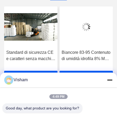
Standard di sicurezza CE
Biancore 83-95 Contenuto
e caratteri senza macchia
di umidità idrofila 8% Max
per rotoli di cotone idrofilo
Ideale per l'assorbimento
di cotone grezzo
e la gestione dell'umidità
Parla Adesso.
Parla Adesso.
Visham
4:49 PM
Good day, what product are you looking for?
Lianyungang Baishun Medical Treatment